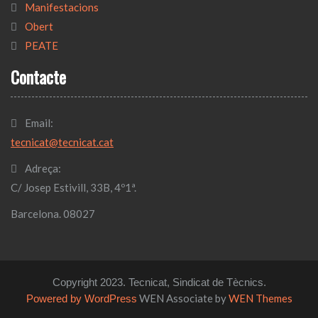
Manifestacions
Obert
PEATE
Contacte
Email:
tecnicat@tecnicat.cat
Adreça:
C/ Josep Estivill, 33B, 4º1ª.
Barcelona. 08027
Copyright 2023. Tecnicat, Sindicat de Tècnics.
WEN Associate by
WEN Themes
Powered by WordPress