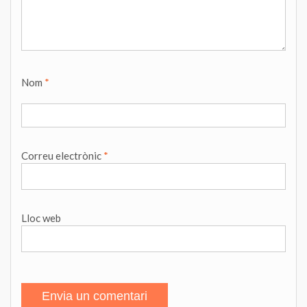
Nom
*
Correu electrònic
*
Lloc web