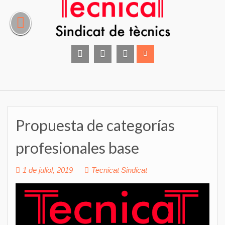
Skip
to
content
facebook
instagram
Twitter
Propuesta de categorías
profesionales base
1 de juliol, 2019
Tecnicat Sindicat