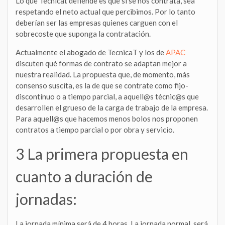
Lo que Tecnicat defiende es que si se nos contrata, sea
respetando el neto actual que percibimos. Por lo tanto
deberían ser las empresas quienes carguen con el
sobrecoste que suponga la contratación.
Actualmente el abogado de TecnicaT y los de
APAC
discuten qué formas de contrato se adaptan mejor a
nuestra realidad. La propuesta que, de momento, más
consenso suscita, es la de que se contrate como fijo-
discontínuo o a tiempo parcial, a aquell@s técnic@s que
desarrollen el grueso de la carga de trabajo de la empresa.
Para aquell@s que hacemos menos bolos nos proponen
contratos a tiempo parcial o por obra y servicio.
3 La primera propuesta en
cuanto a duración de
jornadas:
La jornada mínima será de 4 horas. La jornada normal, será