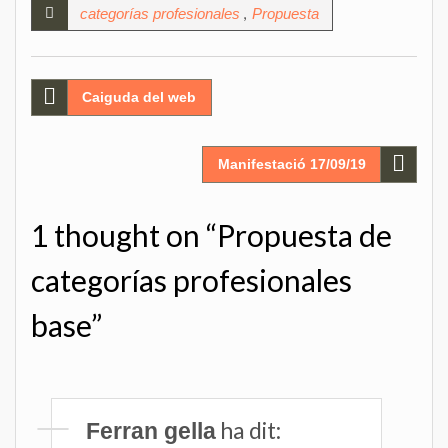
,
categorías profesionales
Propuesta
Navegació
Caiguda del web
d'entrades
Manifestació 17/09/19
1 thought on “Propuesta de
categorías profesionales
base”
ha dit:
Ferran gella