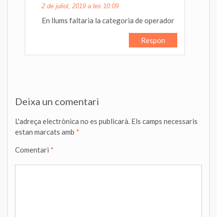
2 de juliol, 2019 a les 10:09
En llums faltaria la categoria de operador
Respon
Deixa un comentari
L'adreça electrònica no es publicarà.
Els camps necessaris
estan marcats amb
*
Comentari
*