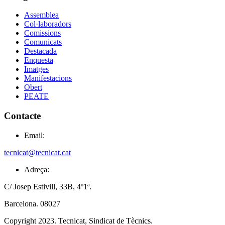
Assemblea
Col·laboradors
Comissions
Comunicats
Destacada
Enquesta
Imatges
Manifestacions
Obert
PEATE
Contacte
Email:
tecnicat@tecnicat.cat
Adreça:
C/ Josep Estivill, 33B, 4º1ª.
Barcelona. 08027
Copyright 2023. Tecnicat, Sindicat de Tècnics.