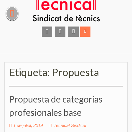
Skip
to
content
facebook
instagram
Twitter
Etiqueta:
Propuesta
Propuesta de categorías
profesionales base
1 de juliol, 2019
Tecnicat Sindicat