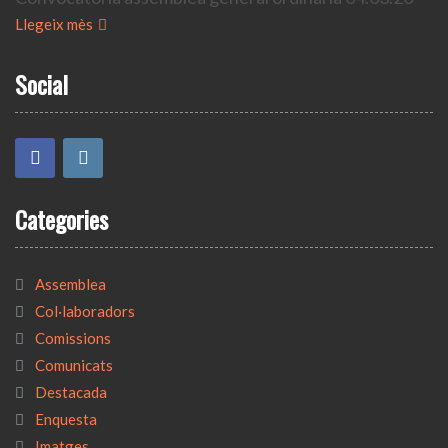
Llegeix mès
Social
Categories
Assemblea
Col·laboradors
Comissions
Comunicats
Destacada
Enquesta
Imatges