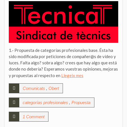
1.- Propuesta de categorías profesionales base. Ésta ha
sido modificada por peticiones de compañer@s de vídeo y
luces. Falta algo? sobra algo? crees que hay algo que está
donde no debería? Esperamos vuestras opiniones, mejoras
y propuestas al respecto en
Llegeix mes
,
Comunicats
Obert
,
categorías profesionales
Propuesta
1 Comment