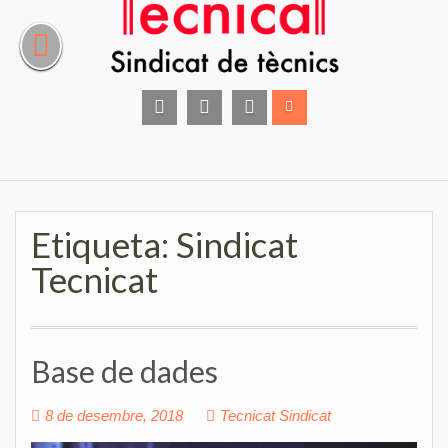
Skip
to
content
facebook
instagram
Twitter
Etiqueta:
Sindicat
Tecnicat
Base de dades
8 de desembre, 2018
Tecnicat Sindicat