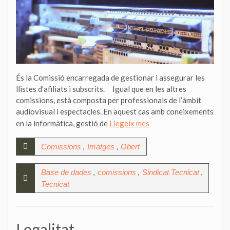
És la Comissió encarregada de gestionar i assegurar les
llistes d’afiliats i subscrits. Igual que en les altres
comissions, està composta per professionals de l’àmbit
audiovisual i espectacles. En aquest cas amb coneixements
en la informàtica, gestió de
Llegeix mes
,
,
Comissions
Imatges
Obert
,
,
,
Base de dades
comissions
Sindicat Tecnicat
Tecnicat
Legalitat