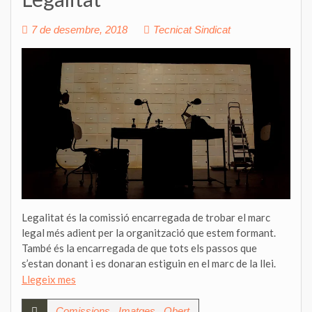
7 de desembre, 2018
Tecnicat Sindicat
Legalitat és la comissió encarregada de trobar el marc
legal més adient per la organització que estem formant.
També és la encarregada de que tots els passos que
s’estan donant i es donaran estiguin en el marc de la llei.
Llegeix mes
,
,
Comissions
Imatges
Obert