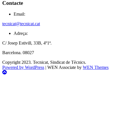
Contacte
Email:
tecnicat@tecnicat.cat
Adreça:
C/ Josep Estivill, 33B, 4º1ª.
Barcelona. 08027
Copyright 2023. Tecnicat, Sindicat de Tècnics.
Powered by WordPress
|
WEN Associate by
WEN Themes