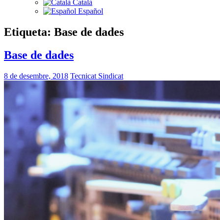
Català
Español
Etiqueta:
Base de dades
Base de dades
8 de desembre, 2018
Tecnicat Sindicat