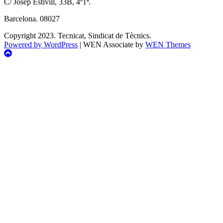
C/ Josep Estivill, 33B, 4º1ª.
Barcelona. 08027
Copyright 2023. Tecnicat, Sindicat de Tècnics.
Powered by WordPress
|
WEN Associate by
WEN Themes