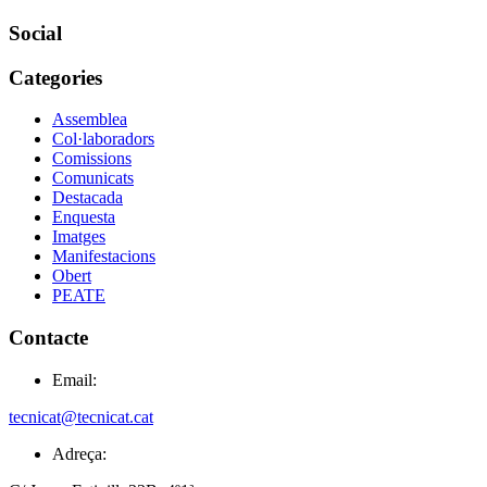
Social
Categories
Assemblea
Col·laboradors
Comissions
Comunicats
Destacada
Enquesta
Imatges
Manifestacions
Obert
PEATE
Contacte
Email:
tecnicat@tecnicat.cat
Adreça: