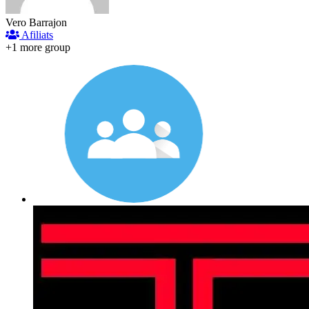
Vero Barrajon
Afiliats
+1 more group