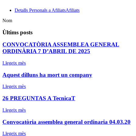
Detalls Personals a Afiliats
Afiliats
Nom
Ùltims posts
CONVOCATÒRIA ASSEMBLEA GENERAL
ORDINÀRIA 7 D’ABRIL DE 2025
Llegeix mès
Aquest dilluns ha mort un company
Llegeix mès
26 PREGUNTAS A TecnicaT
Llegeix mès
Convocatòria assemblea general ordinaria 04.03.20
Llegeix mès