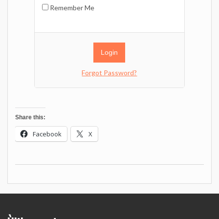
Remember Me
Forgot Password?
Share this:
Facebook
X