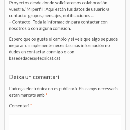
Proyectos desde donde solicitaremos colaboración
vuestra, ‘Mi perfil’: Aquí están tus datos de usuario/a,
contacto, grupos, mensajes, notificaciones …
– Contacto: Toda la información para contactar con
nosotros o con alguna comisión.
Espero que os guste el cambio y si veis que algo se puede
mejorar o simplemente necesitas más información no
dudes en contactar conmigo o con
basededades@tecnicat.cat
Deixa un comentari
L'adreça electrònica no es publicarà.
Els camps necessaris
estan marcats amb
*
Comentari
*