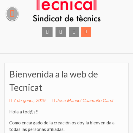
Skip
to
content
facebook
instagram
Twitter
Bienvenida a la web de
Tecnicat
7 de gener, 2019
Jose Manuel Caamaño Carril
Hola a tod@s!!
Como encargado de la creación os doy la bienvenida a
todas las personas afiliadas.