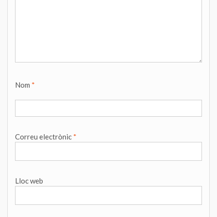
Nom
*
Correu electrònic
*
Lloc web