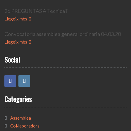
26 PREGUNTAS A TecnicaT
Llegeix mès
Convocatòria assemblea general ordinaria 04.03.20
Llegeix mès
Social
Categories
Assemblea
Col·laboradors