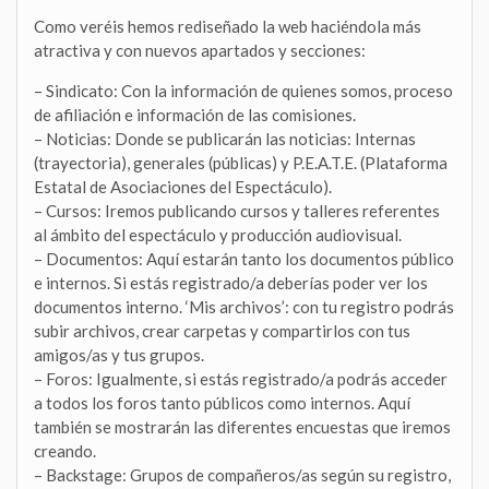
Como veréis hemos rediseñado la web haciéndola más
atractiva y con nuevos apartados y secciones:
– Sindicato: Con la información de quienes somos, proceso
de afiliación e información de las comisiones.
– Noticias: Donde se publicarán las noticias: Internas
(trayectoria), generales (públicas) y P.E.A.T.E. (Plataforma
Estatal de Asociaciones del Espectáculo).
– Cursos: Iremos publicando cursos y talleres referentes
al ámbito del espectáculo y producción audiovisual.
– Documentos: Aquí estarán tanto los documentos público
e internos. Si estás registrado/a deberías poder ver los
documentos interno. ‘Mis archivos’: con tu registro podrás
subir archivos, crear carpetas y compartirlos con tus
amigos/as y tus grupos.
– Foros: Igualmente, si estás registrado/a podrás acceder
a todos los foros tanto públicos como internos. Aquí
también se mostrarán las diferentes encuestas que iremos
creando.
– Backstage: Grupos de compañeros/as según su registro,