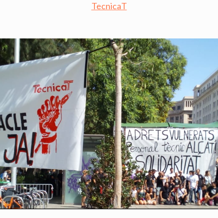
TecnicaT