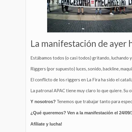
La manifestación de ayer h
Estábamos todos (o casi todos) gritando, luchando y
Riggers (por supuesto) luces, sonido, backline, maqu
El conflicto de los riggers en La Fira ha sido el cat
La patronal APAC tiene muy claro lo que quiere. Su o
Tenemos que trabajar tanto para espe
Y nosotros?
¿Qué queremos? Ven a la manifestación el 24/09/1
Afíliate y lucha!