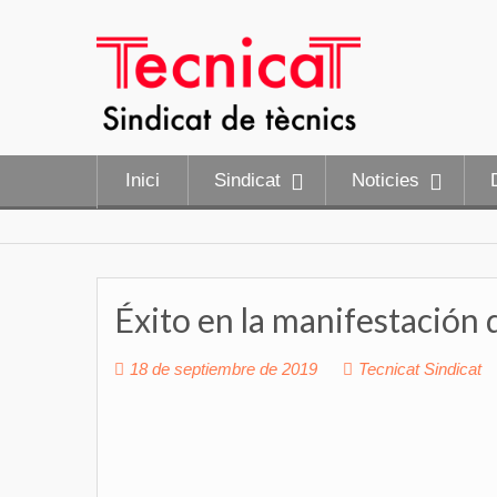
Saltar
al
contenido
Inici
Sindicat
Noticies
Éxito en la manifestación
18 de septiembre de 2019
Tecnicat Sindicat