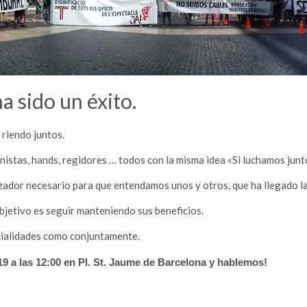
a sido un éxito.
 riendo juntos.
inistas, hands, regidores … todos con la misma idea «Si luchamos jun
alizador necesario para que entendamos unos y otros, que ha llegado l
bjetivo es seguir manteniendo sus beneficios.
cialidades como conjuntamente.
9 a las 12:00 en Pl. St. Jaume de Barcelona y hablemos!