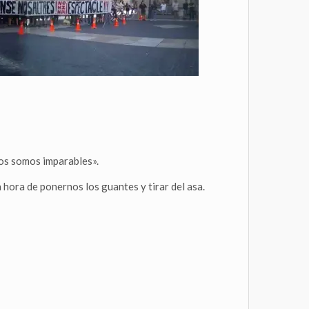
tos somos imparables».
a hora de ponernos los guantes y tirar del asa.