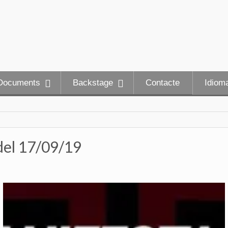
Documents
Backstage
Contacte
Idiom
 del 17/09/19