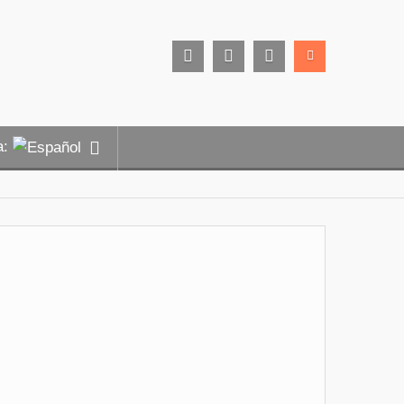
facebook
instagram
Twitter
a: