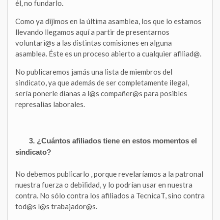
él, no fundarlo.
Como ya dijimos en la última asamblea, los que lo estamos
llevando llegamos aquí a partir de presentarnos
voluntari@s a las distintas comisiones en alguna
asamblea. Éste es un proceso abierto a cualquier afiliad@.
No publicaremos jamás una lista de miembros del
sindicato, ya que además de ser completamente ilegal,
sería ponerle dianas a l@s compañer@s para posibles
represalias laborales.
3. ¿Cuántos afiliados tiene en estos momentos el
sindicato?
No debemos publicarlo , porque revelaríamos a la patronal
nuestra fuerza o debilidad, y lo podrían usar en nuestra
contra. No sólo contra los afiliados a TecnicaT, sino contra
tod@s l@s trabajador@s.