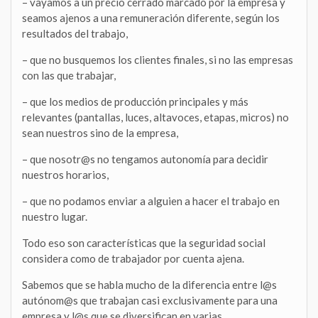
– vayamos a un precio cerrado marcado por la empresa y
seamos ajenos a una remuneración diferente, según los
resultados del trabajo,
– que no busquemos los clientes finales, si no las empresas
con las que trabajar,
– que los medios de producción principales y más
relevantes (pantallas, luces, altavoces, etapas, micros) no
sean nuestros sino de la empresa,
– que nosotr@s no tengamos autonomía para decidir
nuestros horarios,
– que no podamos enviar a alguien a hacer el trabajo en
nuestro lugar.
Todo eso son características que la seguridad social
considera como de trabajador por cuenta ajena.
Sabemos que se habla mucho de la diferencia entre l@s
autónom@s que trabajan casi exclusivamente para una
empresa y l@s que se diversifican en varias.