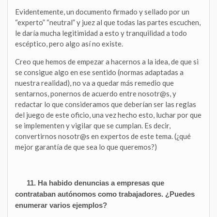
Evidentemente, un documento firmado y sellado por un
“experto” “neutral” y juez al que todas las partes escuchen,
le daría mucha legitimidad a esto y tranquilidad a todo
escéptico, pero algo así no existe.
Creo que hemos de empezar a hacernos a la idea, de que si
se consigue algo en ese sentido (normas adaptadas a
nuestra realidad), no va a quedar más remedio que
sentarnos, ponernos de acuerdo entre nosotr@s, y
redactar lo que consideramos que deberían ser las reglas
del juego de este oficio, una vez hecho esto, luchar por que
se implementen y vigilar que se cumplan. Es decir,
convertirnos nosotr@s en expertos de este tema. (¿qué
mejor garantía de que sea lo que queremos?)
11. Ha habido denuncias a empresas que
contrataban autónomos como trabajadores. ¿Puedes
enumerar varios ejemplos?