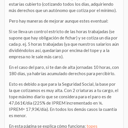
estarías cubierto (cotizando todos los días, adquiriendo
más derechos que un autónomo que cotiza por el mínimo).
Pero hay maneras de mejorar aunque estes eventual:
Si se lleva un control estricto de las horas trabajadas (se
supone que hay obligación de fichar) y se cotiza un día por
cada p. ej. 5 horas trabajadas (ya que nuestros salarios aún
dividiéndolos así, quedarían por encima del tope y a la
empresa no le sale más caro).
En el caso del paro, si te dan de alta jornadas 10 horas, con
180 días, ya habrías acumulado derechos para percibirlo.
Esto es debido a que para la Seguridad Social, la base por
la que cotizamos es muy alta. Con 2 criaturas a tu cargo, el
tope máximo diario que se considera para el paro es de
47,061€/día (225% de IPREM incrementado en ⅙.
IPREM= 17,93€/día). En todos los demás casos la cuantía
es menor.
En esta página se explica cómo funciona:
topes