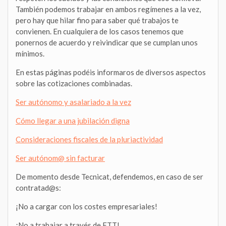
También podemos trabajar en ambos regímenes a la vez,
pero hay que hilar fino para saber qué trabajos te
convienen. En cualquiera de los casos tenemos que
ponernos de acuerdo y reivindicar que se cumplan unos
mínimos.
En estas páginas podéis informaros de diversos aspectos
sobre las cotizaciones combinadas.
Ser autónomo y asalariado a la vez
Cómo llegar a una jubilación digna
Consideraciones fiscales de la pluriactividad
Ser autónom@ sin facturar
De momento desde Tecnicat, defendemos, en caso de ser
contratad@s:
¡No a cargar con los costes empresariales!
¡No a trabajar a través de ETT!