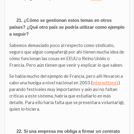
21. ¿Cómo se gestionan estos temas en otros
países? ¿Qué otro país se podría utilizar como ejemplo
a seguir?
Sabemos demasiado poco al respecto como sindicato,
seguro que algún compañer@ por ahí tienen mucha idea de
cómo funcionan las cosas en EEUU o Reino Unido o
Francia. Pero aún tienen que venir y explicar lo que saben.
Se habla mucho del ejemplo de Francia, pero allí llevaron a
cabo una huelga a nivel nacional en 2003 (
intermittents
)
parando festivales muy importantes y aún así no faltan
críticas a este sistema, habría que estudiarlo en más
detalle. Para ello haría falta que se presentara voluntari@,
quien lo hiciera.
22. Si
una empresa me obliga a firmar un contrato