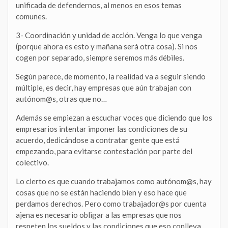
unificada de defendernos, al menos en esos temas
comunes.
3- Coordinación y unidad de acción. Venga lo que venga
(porque ahora es esto y mañana será otra cosa). Si nos
cogen por separado, siempre seremos más débiles.
Según parece, de momento, la realidad va a seguir siendo
múltiple, es decir, hay empresas que aún trabajan con
autónom@s, otras que no…
Además se empiezan a escuchar voces que diciendo que los
empresarios intentar imponer las condiciones de su
acuerdo, dedicándose a contratar gente que está
empezando, para evitarse contestación por parte del
colectivo.
Lo cierto es que cuando trabajamos como autónom@s, hay
cosas que no se están haciendo bien y eso hace que
perdamos derechos. Pero como trabajador@s por cuenta
ajena es necesario obligar a las empresas que nos
respeten los sueldos y las condiciones que eso conlleva.