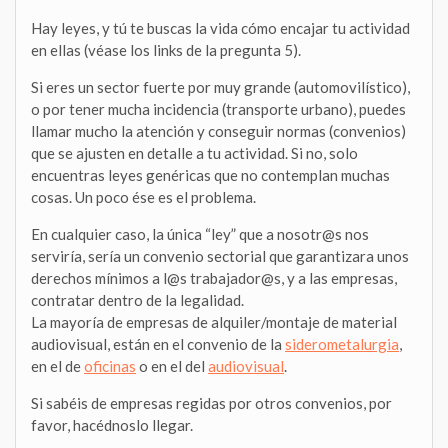
Hay leyes, y tú te buscas la vida cómo encajar tu actividad
en ellas (véase los links de la pregunta 5).
Si eres un sector fuerte por muy grande (automovilístico),
o por tener mucha incidencia (transporte urbano), puedes
llamar mucho la atención y conseguir normas (convenios)
que se ajusten en detalle a tu actividad. Si no, solo
encuentras leyes genéricas que no contemplan muchas
cosas. Un poco ése es el problema.
En cualquier caso, la única “ley” que a nosotr@s nos
serviría, sería un convenio sectorial que garantizara unos
derechos mínimos a l@s trabajador@s, y a las empresas,
contratar dentro de la legalidad.
La mayoría de empresas de alquiler/montaje de material
audiovisual, están en el convenio de la
siderometalurgia
,
en el de
oficinas
o en el del
audiovisual
.
Si sabéis de empresas regidas por otros convenios, por
favor, hacédnoslo llegar.