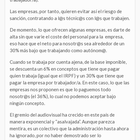
Las empresas, por tanto, quieren evitar así el riesgo de
sanción, contratando a l@s técnic@s con l@s que trabajen.
De momento, lo que ofrecen algunas empresas, es darte de
alta sin que varie el coste del personal para la empresa,
eso hace que el neto para nosotr@s sea alrededor de un
30% más bajo que trabajando como autónom@.
Cuando se trabaja por cuenta ajena, de la base imponible,
se descuenta un 6% en conceptos que tiene que pagar
quien trabaja (igual que el IRPF) y un 30% que tiene que
pagar la empresa por trabajador/a. En este caso, lo que las
empresas nos proponen es que lo paguemos todo
nosotr@s (el 36%), lo cual no podemos aceptar bajo
ningún concepto.
El gremio del audiovisual ha crecido en este país de
manera exponencial y “asalvajada”. Aunque parezca
mentira, es un colectivo que la administración hasta ahora
ha ignorado, por no haber demostrado ser lo