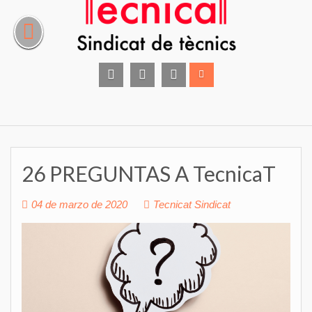
Saltar
al
contenido
facebook
instagram
Twitter
26 PREGUNTAS A TecnicaT
04 de marzo de 2020
Tecnicat Sindicat