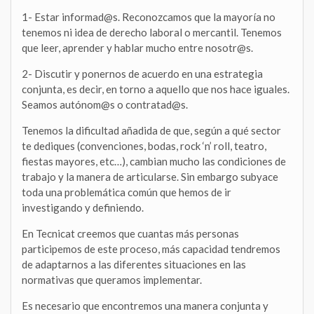
1- Estar informad@s. Reconozcamos que la mayoría no
tenemos ni idea de derecho laboral o mercantil. Tenemos
que leer, aprender y hablar mucho entre nosotr@s.
2- Discutir y ponernos de acuerdo en una estrategia
conjunta, es decir, en torno a aquello que nos hace iguales.
Seamos autónom@s o contratad@s.
Tenemos la dificultad añadida de que, según a qué sector
te dediques (convenciones, bodas, rock ‘n’ roll, teatro,
fiestas mayores, etc…), cambian mucho las condiciones de
trabajo y la manera de articularse. Sin embargo subyace
toda una problemática común que hemos de ir
investigando y definiendo.
En Tecnicat creemos que cuantas más personas
participemos de este proceso, más capacidad tendremos
de adaptarnos a las diferentes situaciones en las
normativas que queramos implementar.
Es necesario que encontremos una manera conjunta y