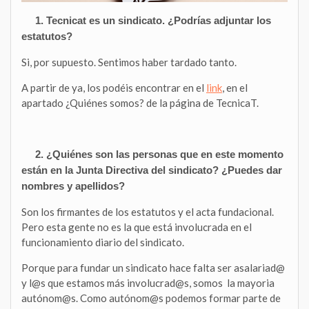
1. Tecnicat es un sindicato. ¿Podrías adjuntar los
estatutos?
Si, por supuesto. Sentimos haber tardado tanto.
A partir de ya, los podéis encontrar en el
link
, en el
apartado ¿Quiénes somos? de la página de TecnicaT.
2. ¿Quiénes son las personas que en este momento
están en la Junta Directiva del sindicato? ¿Puedes dar
nombres y apellidos?
Son los firmantes de los estatutos y el acta fundacional.
Pero esta gente no es la que está involucrada en el
funcionamiento diario del sindicato.
Porque para fundar un sindicato hace falta ser asalariad@
y l@s que estamos más involucrad@s, somos la mayoria
autónom@s. Como autónom@s podemos formar parte de