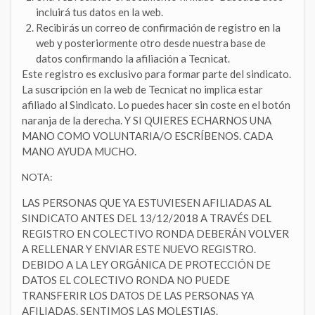
incluirá tus datos en la web.
Recibirás un correo de confirmación de registro en la
web y posteriormente otro desde nuestra base de
datos confirmando la afiliación a Tecnicat.
Este registro es exclusivo para formar parte del sindicato.
La suscripción en la web de Tecnicat no implica estar
afiliado al Sindicato. Lo puedes hacer sin coste en el botón
naranja de la derecha. Y SI QUIERES ECHARNOS UNA
MANO COMO VOLUNTARIA/O ESCRÍBENOS. CADA
MANO AYUDA MUCHO.
NOTA:
LAS PERSONAS QUE YA ESTUVIESEN AFILIADAS AL
SINDICATO ANTES DEL 13/12/2018 A TRAVÉS DEL
REGISTRO EN COLECTIVO RONDA DEBERÁN VOLVER
A RELLENAR Y ENVIAR ESTE NUEVO REGISTRO.
DEBIDO A LA LEY ORGÁNICA DE PROTECCIÓN DE
DATOS EL COLECTIVO RONDA NO PUEDE
TRANSFERIR LOS DATOS DE LAS PERSONAS YA
AFILIADAS. SENTIMOS LAS MOLESTIAS.