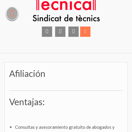
Saltar
al
contenido
facebook
instagram
Twitter
Afiliación
Ventajas:
Consultas y asesoramiento gratuito de abogados y