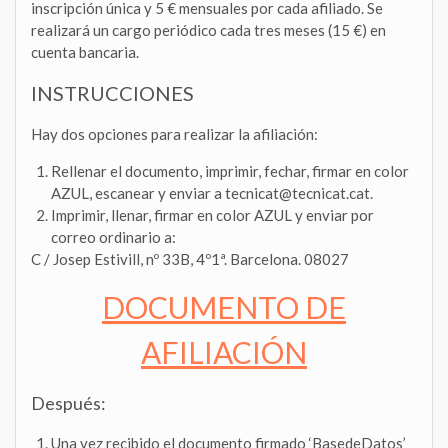
inscripción única y 5 € mensuales por cada afiliado. Se
realizará un cargo periódico cada tres meses (15 €) en
cuenta bancaria.
INSTRUCCIONES
Hay dos opciones para realizar la afiliación:
Rellenar el documento, imprimir, fechar, firmar en color
AZUL, escanear y enviar a tecnicat@tecnicat.cat.
Imprimir, llenar, firmar en color AZUL y enviar por
correo ordinario a:
C / Josep Estivill, nº 33B, 4º1ª. Barcelona. 08027
DOCUMENTO DE
AFILIACIÓN
Después:
Una vez recibido el documento firmado ‘BasedeDatos’