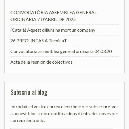
CONVOCATÒRIA ASSEMBLEA GENERAL
ORDINÀRIA 7 D’ABRIL DE 2025
(Català) Aquest dilluns ha mort un company
26 PREGUNTAS A TecnicaT
Convocatòria assemblea general ordinaria 04.03.20
Acta de la reunión de colectivos
Subscriu al blog
Introduïu el vostre correu electrònic per subscriure-vos
a aquest bloc i rebre notificacions d'entrades noves per
correu electrònic.