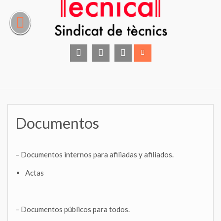
Saltar
al
contenido
facebook
instagram
Twitter
Documentos
– Documentos internos para afiliadas y afiliados.
Actas
– Documentos públicos para todos.