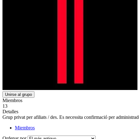
Unirse al grupo
Miembros
13
Detalles
Grup privat per afiliats / des. Es necessita confirmació per administr
Miembros
Ordenar por