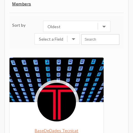
Members
Sort by
BaseDeDades Tecnicat