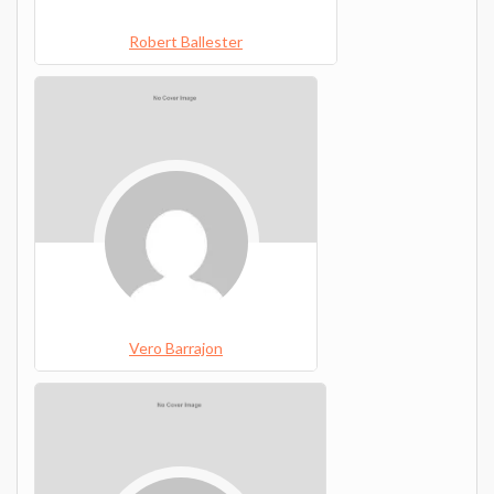
Robert Ballester
Vero Barrajon