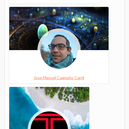
Jose Manuel Caamaño Carril