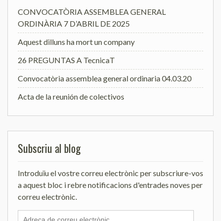
CONVOCATÒRIA ASSEMBLEA GENERAL
ORDINÀRIA 7 D’ABRIL DE 2025
Aquest dilluns ha mort un company
26 PREGUNTAS A TecnicaT
Convocatòria assemblea general ordinaria 04.03.20
Acta de la reunión de colectivos
Subscriu al blog
Introduïu el vostre correu electrònic per subscriure-vos
a aquest bloc i rebre notificacions d'entrades noves per
correu electrònic.
Adreça