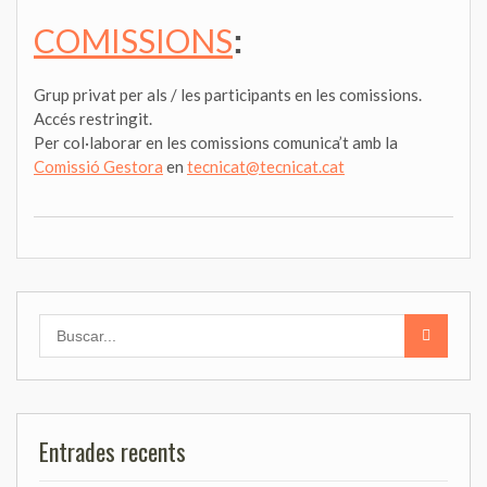
COMISSIONS
:
Grup privat per als / les participants en les comissions.
Accés restringit.
Per col·laborar en les comissions comunica’t amb la
Comissió Gestora
en
tecnicat@tecnicat.cat
Search
for:
Entrades recents