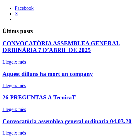
Facebook
X
Ùltims posts
CONVOCATÒRIA ASSEMBLEA GENERAL
ORDINÀRIA 7 D’ABRIL DE 2025
Llegeix mès
Aquest dilluns ha mort un company
Llegeix mès
26 PREGUNTAS A TecnicaT
Llegeix mès
Convocatòria assemblea general ordinaria 04.03.20
Llegeix mès