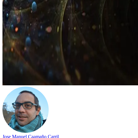
Jose Manuel Caamaño Carril