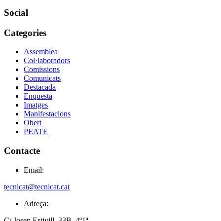
Social
Categories
Assemblea
Col·laboradors
Comissions
Comunicats
Destacada
Enquesta
Imatges
Manifestacions
Obert
PEATE
Contacte
Email:
tecnicat@tecnicat.cat
Adreça:
C/ Josep Estivill, 33B, 4º1ª.