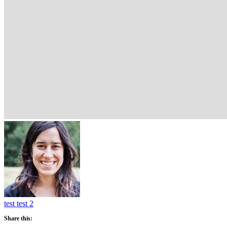
test test 2
Share this: