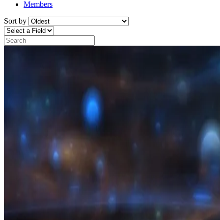
Members
Sort by