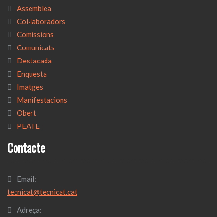
Assemblea
Col·laboradors
Comissions
Comunicats
Destacada
Enquesta
Imatges
Manifestacions
Obert
PEATE
Contacte
Email:
tecnicat@tecnicat.cat
Adreça: