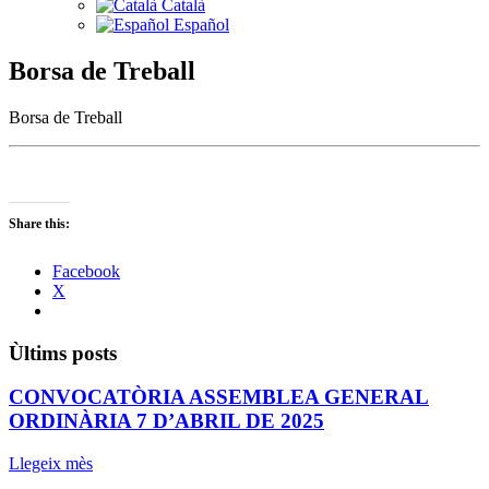
Català
Español
Borsa de Treball
Borsa de Treball
Share this:
Facebook
X
Ùltims posts
CONVOCATÒRIA ASSEMBLEA GENERAL
ORDINÀRIA 7 D’ABRIL DE 2025
Llegeix mès