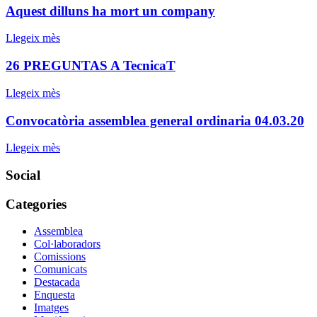
Aquest dilluns ha mort un company
Llegeix mès
26 PREGUNTAS A TecnicaT
Llegeix mès
Convocatòria assemblea general ordinaria 04.03.20
Llegeix mès
Social
Categories
Assemblea
Col·laboradors
Comissions
Comunicats
Destacada
Enquesta
Imatges